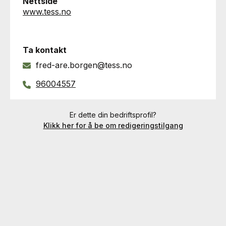
Nettside
www.tess.no
Ta kontakt
fred-are.borgen@tess.no
96004557
Er dette din bedriftsprofil?
Klikk her for å be om redigeringstilgang