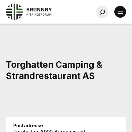
Torghatten Camping &
Strandrestaurant AS
Postadresse
Torghatten, 8900 Brønnøysund